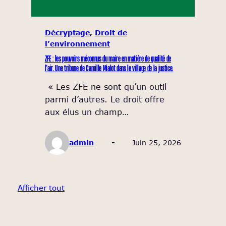
Décryptage
, 
Droit de
l’environnement
ZFE : les pouvoirs méconnus du maire en matière de qualité de
l’air. Une tribune de Camille Mialot dans le village de la justice.
« Les ZFE ne sont qu’un outil
parmi d’autres. Le droit offre
aux élus un champ…
admin
Juin 25, 2026
Afficher tout