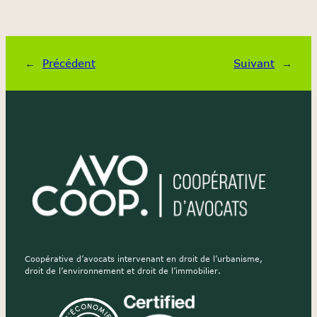
←
Précédent
Suivant
→
Coopérative d’avocats intervenant en droit de l’urbanisme,
droit de l’environnement et droit de l’immobilier.