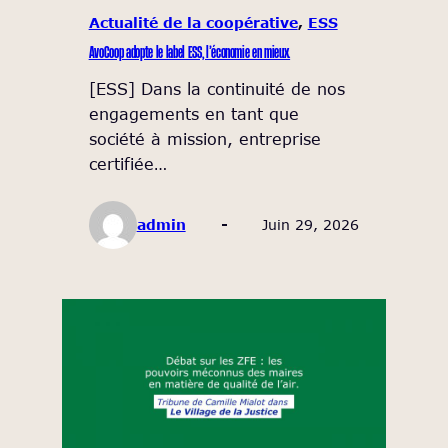
Actualité de la coopérative
, 
ESS
AvoCoop adopte le label ESS, l’économie en mieux.
[ESS] Dans la continuité de nos
engagements en tant que
société à mission, entreprise
certifiée…
admin
Juin 29, 2026