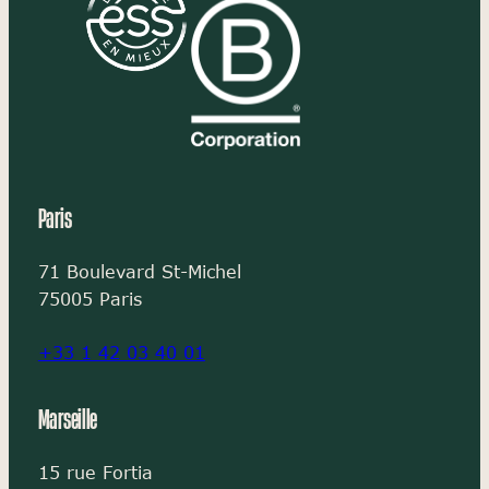
Paris
71 Boulevard St-Michel
75005 Paris
+33 1 42 03 40 01
Marseille
15 rue Fortia