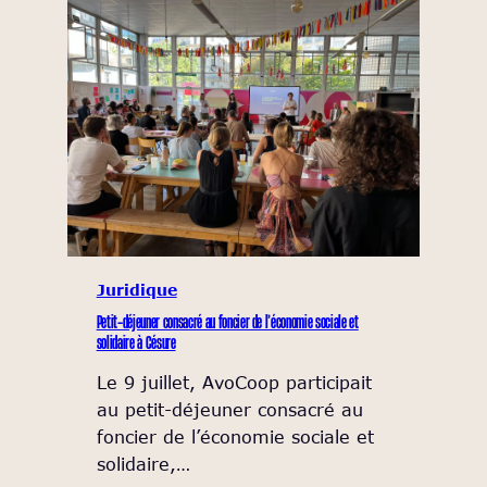
Juridique
Petit-déjeuner consacré au foncier de l’économie sociale et
solidaire à Césure
Le 9 juillet, AvoCoop participait
au petit-déjeuner consacré au
foncier de l’économie sociale et
solidaire,…