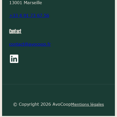
13001 Marseille
+33 4 91 73 67 56
Contact
contact@avocoop.fr
© Copyright 2026 AvoCoop
Mentions légales