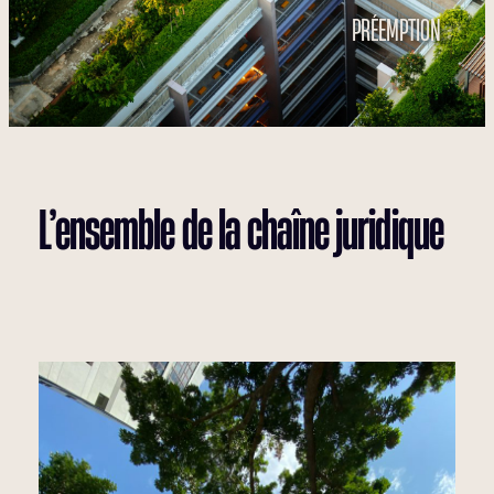
PRÉEMPTION
L’ensemble de la chaîne juridique