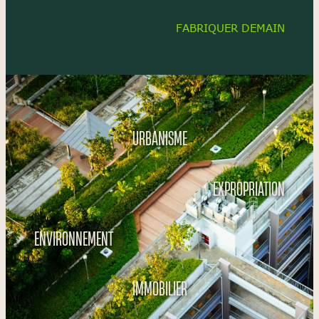
FABRIQUER DEMAIN
URBANISME
EXPROPRIATION
ENVIRONNEMENT
IMMOBILIER