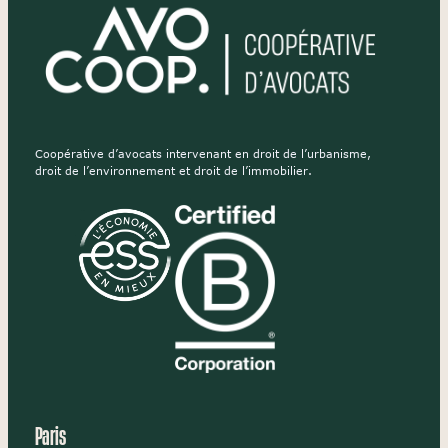
Coopérative d’avocats intervenant en droit de l’urbanisme,
droit de l’environnement et droit de l’immobilier.
Paris