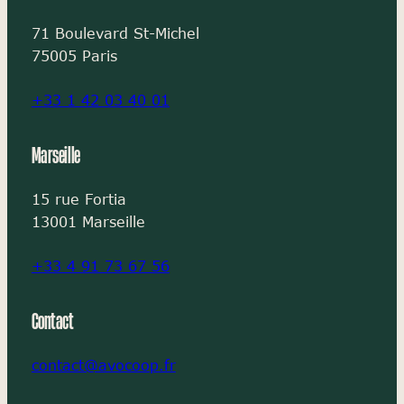
71 Boulevard St-Michel
75005 Paris
+33 1 42 03 40 01
Marseille
15 rue Fortia
13001 Marseille
+33 4 91 73 67 56
Contact
contact@avocoop.fr