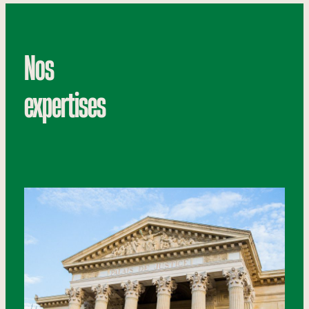
Nos
expertises