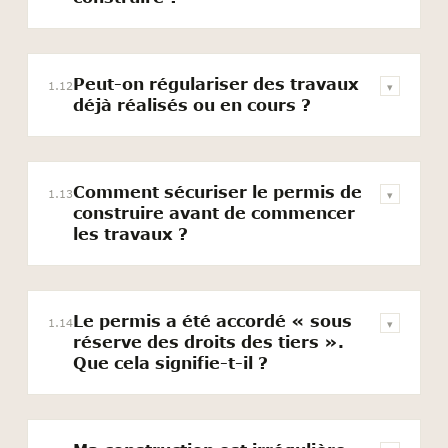
Peut-on régulariser des travaux
1.12
▾
déjà réalisés ou en cours ?
Comment sécuriser le permis de
1.13
▾
construire avant de commencer
les travaux ?
Le permis a été accordé « sous
1.14
▾
réserve des droits des tiers ».
Que cela signifie-t-il ?