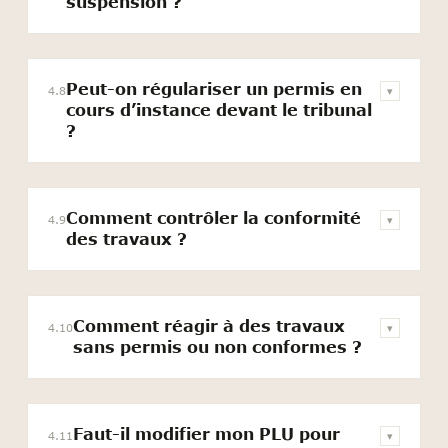
suspension ?
Peut-on régulariser un permis en
4.8
▾
cours d’instance devant le tribunal
?
Comment contrôler la conformité
4.9
▾
des travaux ?
Comment réagir à des travaux
4.10
▾
sans permis ou non conformes ?
Faut-il modifier mon PLU pour
4.11
▾