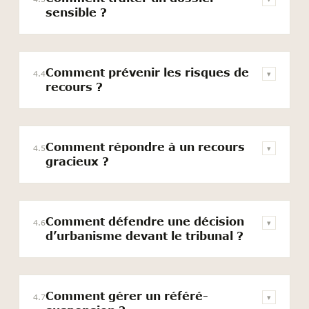
sensible ?
Comment prévenir les risques de
4.4
▾
recours ?
Comment répondre à un recours
4.5
▾
gracieux ?
Comment défendre une décision
4.6
▾
d’urbanisme devant le tribunal ?
Comment gérer un référé-
4.7
▾