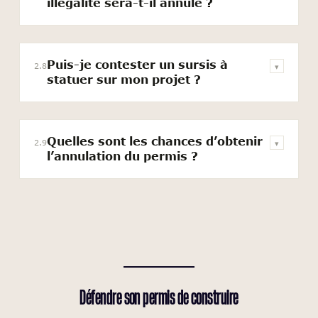
illégalité sera-t-il annulé ?
Puis-je contester un sursis à
2.8
▾
statuer sur mon projet ?
Quelles sont les chances d’obtenir
2.9
▾
l’annulation du permis ?
Défendre son
permis de construire