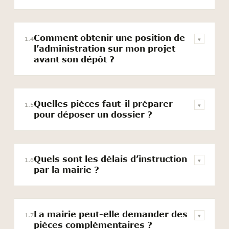
Comment obtenir une position de
1.4
▾
l’administration sur mon projet
avant son dépôt ?
Quelles pièces faut-il préparer
1.5
▾
pour déposer un dossier ?
Quels sont les délais d’instruction
1.6
▾
par la mairie ?
La mairie peut-elle demander des
1.7
▾
pièces complémentaires ?