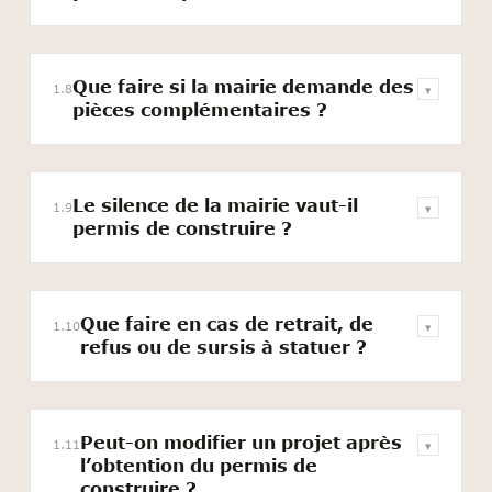
Que faire si la mairie demande des
1.8
▾
pièces complémentaires ?
Le silence de la mairie vaut-il
1.9
▾
permis de construire ?
Que faire en cas de retrait, de
1.10
▾
refus ou de sursis à statuer ?
Peut-on modifier un projet après
1.11
▾
l’obtention du permis de
construire ?