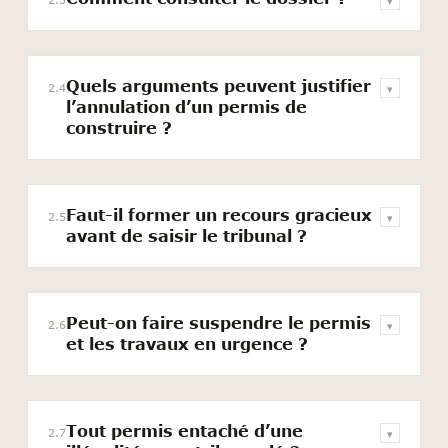
▾
Quels arguments peuvent justifier
2.4
▾
l’annulation d’un permis de
construire ?
Faut-il former un recours gracieux
2.5
▾
avant de saisir le tribunal ?
Peut-on faire suspendre le permis
2.6
▾
et les travaux en urgence ?
Tout permis entaché d’une
2.7
▾