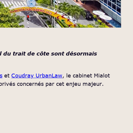
 du trait de côte sont désormais
s
et
Coudray UrbanLaw
, le cabinet Mialot
 privés concernés par cet enjeu majeur.