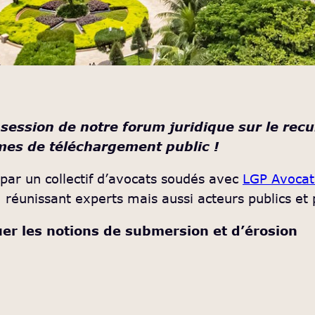
ession de notre forum juridique sur le recul
mes de téléchargement public !
 par un collectif d’avocats soudés avec
LGP Avocat
 réunissant experts mais aussi acteurs publics et
uer les notions de submersion et d’érosion