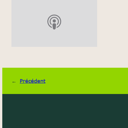
←
Précédent