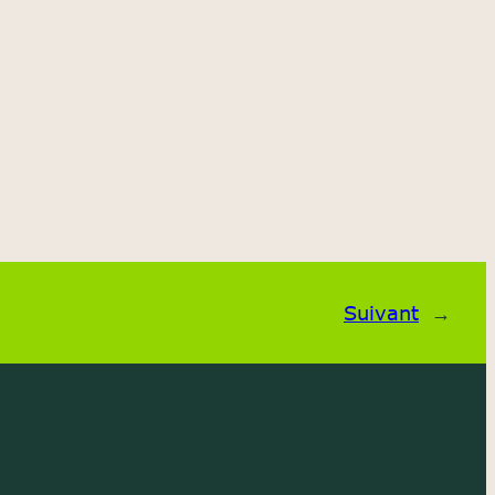
Suivant
→